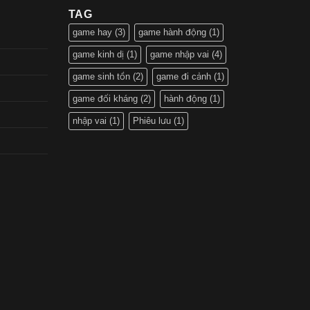
mồi
ảo
TAG
đầy
kịch
game hay
(3)
game hành động
(1)
tính
dưới
game kinh dị
(1)
game nhập vai
(4)
đại
dương
game sinh tồn
(2)
game đi cảnh
(1)
game đối kháng
(2)
hành động
(1)
nhập vai
(1)
Phiêu lưu
(1)