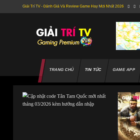
Bỏ
Giải Trí TV - Đánh Giá Và Review Game Hay Mới Nhất 2026
qua
nội
dung
TRANG CHỦ
TIN TỨC
GAME APP