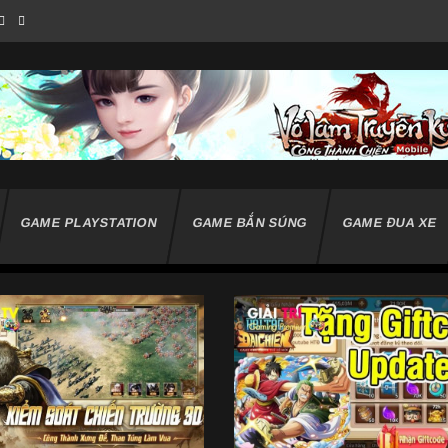
GAME PLAYSTATION
GAME BẮN SÚNG
GAME ĐUA XE