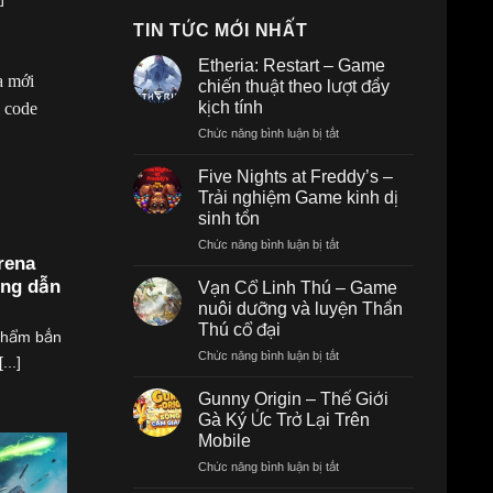
TIN TỨC MỚI NHẤT
Etheria: Restart – Game
chiến thuật theo lượt đầy
kịch tính
ở
Chức năng bình luận bị tắt
Etheria:
Restart
Five Nights at Freddy’s –
–
Trải nghiệm Game kinh dị
Game
sinh tồn
chiến
ở
Chức năng bình luận bị tắt
thuật
rena
Five
theo
Nights
lượt
ớng dẫn
Vạn Cổ Linh Thú – Game
at
đầy
nuôi dưỡng và luyện Thần
Freddy’s
kịch
Thú cổ đại
 phẩm bắn
–
tính
ở
Chức năng bình luận bị tắt
Trải
..]
Vạn
nghiệm
Cổ
Game
Gunny Origin – Thế Giới
Linh
kinh
Gà Ký Ức Trở Lại Trên
Thú
dị
Mobile
–
sinh
ở
Chức năng bình luận bị tắt
Game
tồn
Gunny
nuôi