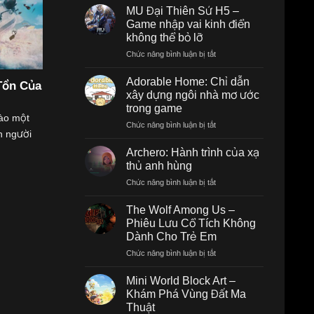
Origin
dưỡng
MU Đại Thiên Sứ H5 –
–
và
Game nhập vai kinh điển
Thế
luyện
không thể bỏ lỡ
Giới
Thần
ở
Chức năng bình luận bị tắt
Gà
Thú
MU
Ký
cổ
Đại
Ức
đại
Adorable Home: Chỉ dẫn
Tồn Của
Thiên
Trở
xây dựng ngôi nhà mơ ước
Sứ
Lại
trong game
H5
Trên
ào một
ở
Chức năng bình luận bị tắt
–
Mobile
n người
Adorable
Game
Home:
nhập
Archero: Hành trình của xạ
Chỉ
vai
thủ anh hùng
dẫn
kinh
ở
Chức năng bình luận bị tắt
xây
điển
Archero:
dựng
không
Hành
ngôi
The Wolf Among Us –
thể
trình
nhà
bỏ
Phiêu Lưu Cổ Tích Không
của
mơ
lỡ
Dành Cho Trẻ Em
xạ
ước
ở
Chức năng bình luận bị tắt
thủ
trong
The
anh
game
Wolf
hùng
Mini World Block Art –
Among
Khám Phá Vùng Đất Ma
Us
Thuật
–